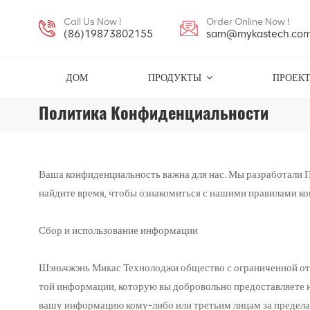
Call Us Now !
Order Online Now !
(86)19873802155
sam@mykastech.co
ДОМ
ПРОДУКТЫ
ПРОЕК
Политика Конфиденциальности
Ваша конфиденциальность важна для нас. Мы разработали 
найдите время, чтобы ознакомиться с нашими правилами к
Сбор и использование информации
Шэньчжэнь Микас Технолоджи общество с ограниченной отве
той информации, которую вы добровольно предоставляете на
вашу информацию кому-либо или третьим лицам за предела