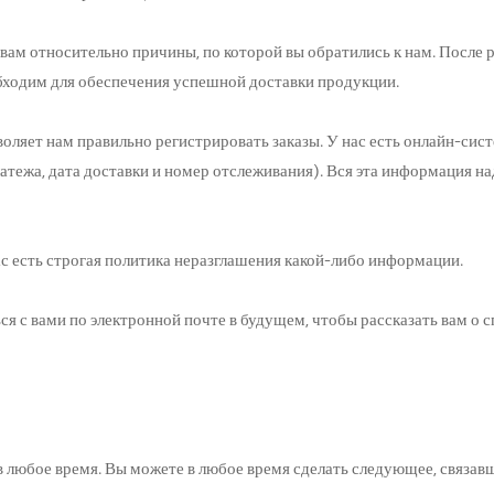
ам относительно причины, по которой вы обратились к нам. После р
обходим для обеспечения успешной доставки продукции.
ляет нам правильно регистрировать заказы. У нас есть онлайн-систе
латежа, дата доставки и номер отслеживания). Вся эта информация н
с есть строгая политика неразглашения какой-либо информации.
ься с вами по электронной почте в будущем, чтобы рассказать вам о
в любое время. Вы можете в любое время сделать следующее, связав