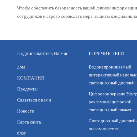
Чтобы обеспечить безопасность вашей личной информации
сотрудников и строго соблюдать меры защиты конфиденциа
Подписывайтесь На Нас
ГОРЯЧИЕ ТЕГИ
дом
Водонепроницаемый
интерактивный наполь
КОМПАНИЯ
светодиодный дисплей
Продукты
Цифровое зеркало Ультр
Связаться с нами
рекламный цифровой
светодиодный плакат
Новости
Светодиодный дисплей 
Карта сайта
шагом пикселя
блог