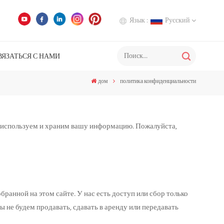
Язык :
Русский
ВЯЗАТЬСЯ С НАМИ
English
дом
политика конфиденциальности
Deutsch
Italiano
, используем и храним вашу информацию. Пожалуйста,
Русский
Español
анной на этом сайте. У нас есть доступ или сбор только
 не будем продавать, сдавать в аренду или передавать