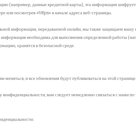
цию (например, данные кредитной карты), эта информация шифрует
ере или посмотрев «https» в начале адреса веб-страницы.
ьной информации, передаваемой онлайн, мы также защищаем вашу 
 информация необходима для выполнения определенной работы (напр
ацию, хранятся в безопасной среде.
 меняться, и все обновления будут публиковаться на этой странице
у конфиденциальности, вам следует немедленно связаться с нами п
фиденциальности: