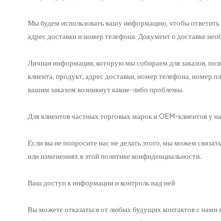
Мы будем использовать вашу информацию, чтобы ответить в
адрес доставки и номер телефона. Документ о доставке не
Личная информация, которую мы собираем для заказов, позво
клиента, продукт, адрес доставки, номер телефона, номер п
вашим заказом возникнут какие-либо проблемы.
Для клиентов частных торговых марок и OEM-клиентов у на
Если вы не попросите нас не делать этого, мы можем связат
или изменениях в этой политике конфиденциальности.
Ваш доступ к информации и контроль над ней
Вы можете отказаться от любых будущих контактов с нами 