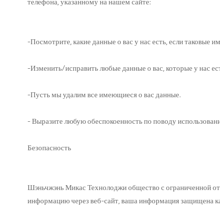
телефона, указанному на нашем сайте:
-Посмотрите, какие данные о вас у нас есть, если таковые и
-Изменить/исправить любые данные о вас, которые у нас ес
-Пусть мы удалим все имеющиеся о вас данные.
- Выразите любую обеспокоенность по поводу использован
Безопасность
Шэньчжэнь Микас Технолоджи общество с ограниченной от
информацию через веб-сайт, ваша информация защищена как