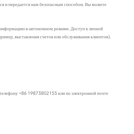
ся и передается нам безопасным способом. Вы можете
информацию в автономном режиме. Доступ к личной
имер, выставления счетов или обслуживания клиентов).
.
о телефону +86 19873802155 или по электронной почте