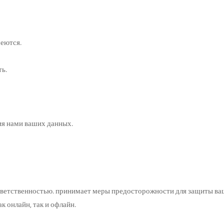
меются.
ть.
ия нами ваших данных.
ветственностью. принимает меры предосторожности для защиты ва
 онлайн, так и офлайн.