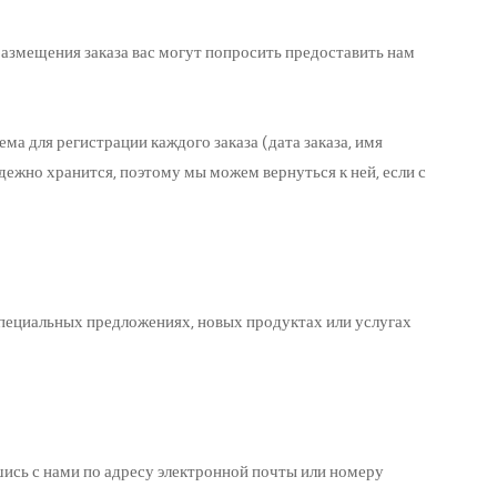
азмещения заказа вас могут попросить предоставить нам
ма для регистрации каждого заказа (дата заказа, имя
адежно хранится, поэтому мы можем вернуться к ней, если с
 специальных предложениях, новых продуктах или услугах
шись с нами по адресу электронной почты или номеру