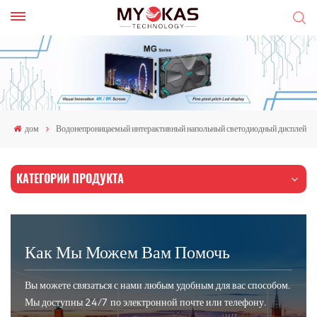
дом
Водонепроницаемый интерактивный напольный светодиодный дисплей
КАТЕГОРИИ ПРОДУКТА
Как Мы Можем Вам Помочь
Вы можете связаться с нами любым удобным для вас способом.
Мы доступны 24/7 по электронной почте или телефону.