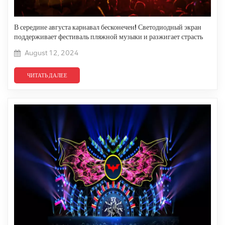
В середине августа карнавал бесконечен! Светодиодный экран
поддерживает фестиваль пляжной музыки и разжигает страсть
лета.
August 12, 2024
ЧИТАТЬ ДАЛЕЕ