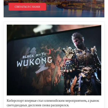
СВЯЗАТЬСЯ С НАМИ
Киберспорт впервые стал олимпийским мероприятием, а рынок
светодиодных дисплеев снова расширился.