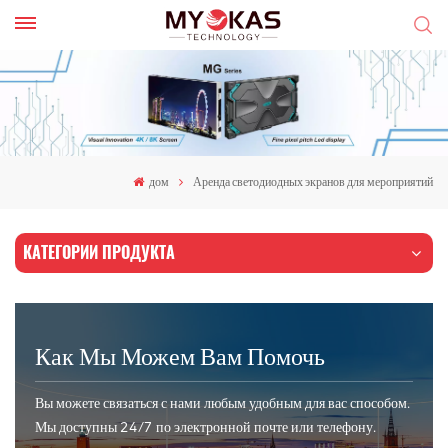
дом
Аренда светодиодных экранов для мероприятий
КАТЕГОРИИ ПРОДУКТА
Как Мы Можем Вам Помочь
Вы можете связаться с нами любым удобным для вас способом.
Мы доступны 24/7 по электронной почте или телефону.