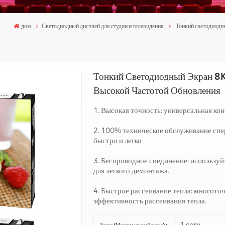
дом
Светодиодный дисплей для студии и телевидения
Тонкий светодиодны
Тонкий Светодиодный Экран 8K
Высокой Частотой Обновления
1. Высокая точность: универсальная ко
2. 100% техническое обслуживание спе
быстро и легко
3. Беспроводное соединение: использу
для легкого демонтажа.
4. Быстрое рассеивание тепла: многото
эффективность рассеивания тепла.