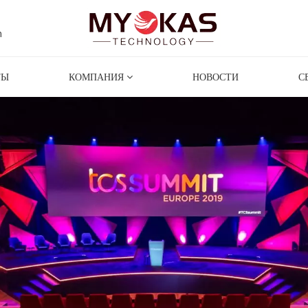
m
ТЫ
КОМПАНИЯ
НОВОСТИ
С