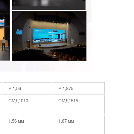
P
1,56
P
1,875
СМД1010
СМД1515
1,56 мм
1,87 мм