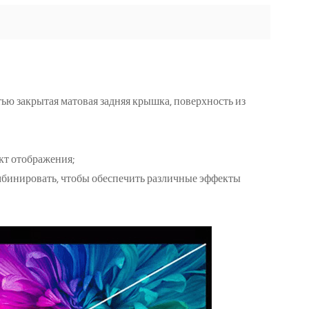
ю закрытая матовая задняя крышка, поверхность из
кт отображения;
мбинировать, чтобы обеспечить различные эффекты