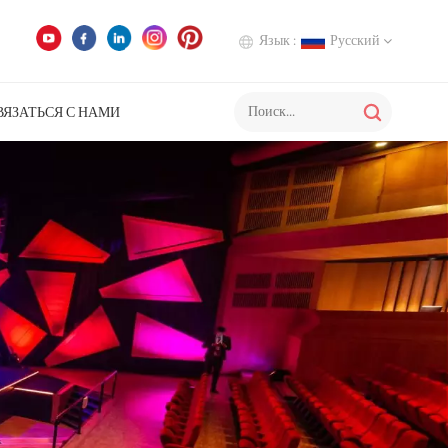
Язык :
Русский
ВЯЗАТЬСЯ С НАМИ
English
Deutsch
Italiano
Русский
Español