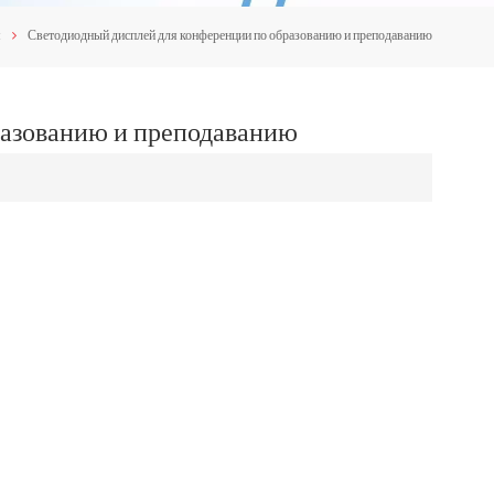
м
Светодиодный дисплей для конференции по образованию и преподаванию
разованию и преподаванию