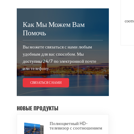
соот
Как Мы Можем Вам
Помочь
Вы можете связаться с нами любым
удобным для вас способом. Мы
доступны 24/7 по электронной почте
или телефону.
СВЯЗАТЬСЯ С НАМИ
НОВЫЕ ПРОДУКТЫ
Полноцветный HD-
телевизор с соотношением
сторон 16:9 «Все в одном»