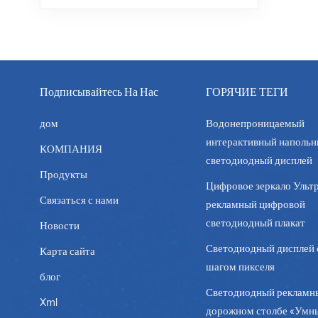
Подписывайтесь На Нас
ГОРЯЧИЕ ТЕГИ
дом
Водонепроницаемый
интерактивный наполь
КОМПАНИЯ
светодиодный дисплей
Продукты
Цифровое зеркало Ультр
Связаться с нами
рекламный цифровой
светодиодный плакат
Новости
Светодиодный дисплей 
Карта сайта
шагом пикселя
блог
Светодиодный рекламн
Xml
дорожном столбе «Умн