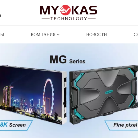
m
ТЫ
КОМПАНИЯ
НОВОСТИ
С