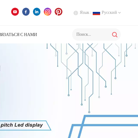
Язык :
Русский
ВЯЗАТЬСЯ С НАМИ
English
Deutsch
Italiano
Русский
Español