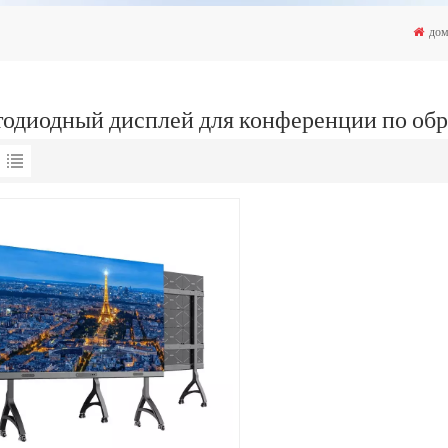
до
тодиодный дисплей для конференции по об