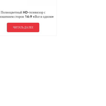
Полноцветный HD-телевизор с
ношением сторон 16:9 «Все в одном»
со светодиодным дисплеем 4K
ЧИТАТЬ ДАЛЕЕ