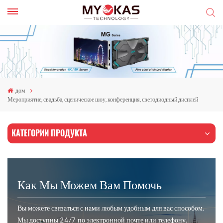
дом
Мероприятие, свадьба, сценическое шоу, конференция, светодиодный дисплей
КАТЕГОРИИ ПРОДУКТА
Как Мы Можем Вам Помочь
Вы можете связаться с нами любым удобным для вас способом.
Мы доступны 24/7 по электронной почте или телефону.