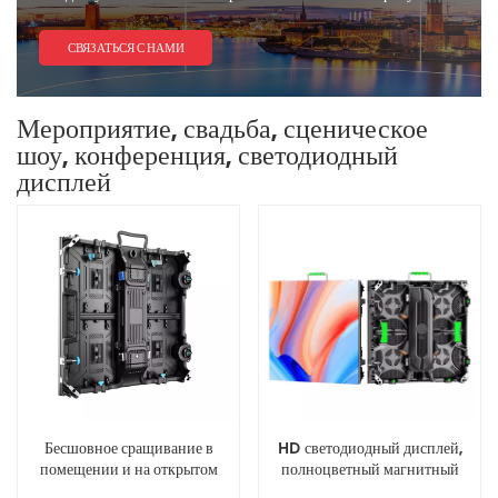
СВЯЗАТЬСЯ С НАМИ
Мероприятие, свадьба, сценическое
шоу, конференция, светодиодный
дисплей
Бесшовное сращивание в
HD светодиодный дисплей,
помещении и на открытом
полноцветный магнитный
воздухе на концертной сцене,
светодиодный модуль,