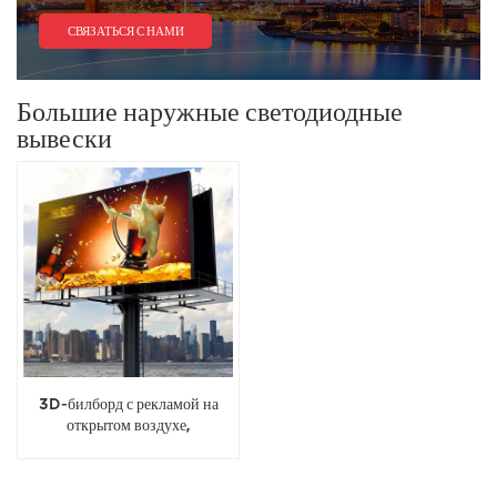
СВЯЗАТЬСЯ С НАМИ
Большие наружные светодиодные
вывески
3D-билборд с рекламой на
открытом воздухе,
полноцветный светодиодный
дисплей