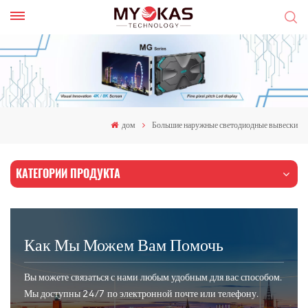
дом
Большие наружные светодиодные вывески
КАТЕГОРИИ ПРОДУКТА
Как Мы Можем Вам Помочь
Вы можете связаться с нами любым удобным для вас способом.
Мы доступны 24/7 по электронной почте или телефону.