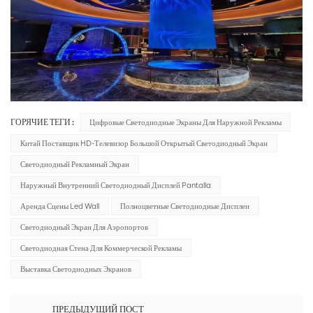
ГОРЯЧИЕ ТЕГИ :
Цифровые Светодиодные Экраны Для Наружной Рекламы
Китай Поставщик HD-Телевизор Большой Открытый Светодиодный Экран
Светодиодный Рекламный Экран
Наружный Внутренний Светодиодный Дисплей Pantalla
Аренда Сцены Led Wall
Полноцветные Светодиодные Дисплеи
Светодиодный Экран Для Аэропортов
Светодиодная Стена Для Коммерческой Рекламы
Выставка Светодиодных Экранов
ПРЕДЫДУЩИЙ ПОСТ