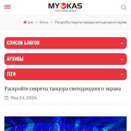
дом
блоги
Раскройте секреты танцора светодиодного экрана
СПИСОК БЛОГОВ
АРХИВЫ
ТЕГИ
Раскройте секреты танцора светодиодного экрана
May 24, 2024