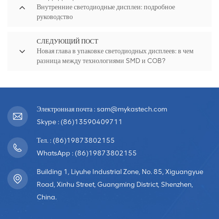
Внутренние светодиодные дисплеи: подробное
руководство
СЛЕДУЮЩИЙ ПОСТ
Новая глава в упаковке светодиодных дисплеев: в чем
разница между технологиями SMD и COB?
Электронная почта : sam@mykastech.com
Skype : (86)13590409711
Тел. : (86)19873802155
WhatsApp : (86)19873802155
Building 1, Liyuhe Industrial Zone, No. 85, Xiguangyue
Road, Xinhu Street, Guangming District, Shenzhen,
China.