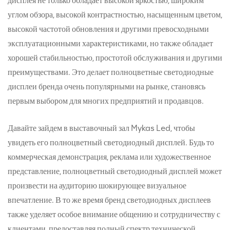
дисплея не только обладает высокой яркостью, широким
углом обзора, высокой контрастностью, насыщенным цветом,
высокой частотой обновления и другими превосходными
эксплуатационными характеристиками, но также обладает
хорошей стабильностью, простотой обслуживания и другими
преимуществами. Это делает полноцветные светодиодные
дисплеи бренда очень популярными на рынке, становясь
первым выбором для многих предприятий и продавцов.
Давайте зайдем в выставочный зал Mykas Led, чтобы
увидеть его полноцветный светодиодный дисплей. Будь то
коммерческая демонстрация, реклама или художественное
представление, полноцветный светодиодный дисплей может
произвести на аудиторию шокирующее визуальное
впечатление. В то же время бренд светодиодных дисплеев
также уделяет особое внимание общению и сотрудничеству с
клиентами, предоставляя полный спектр технической