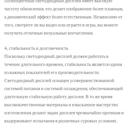
Полноцветный светодиодный дисплей имеет высокую
частоту обновления, что делает изображение более плавным,
а динамический эффект более естественным. Независимо от
того, смотрите ли вы видео или играете в игры, вы можете
получить отличные визуальные впечатления.
4, стабильность и долговечность
Поскольку светодиодный дисплей должен работать в
течение длительного времени, стабильность является одним
из важных показателей его производительности.
Светодиодный дисплей оснащен усовершенствованной
системой питания и системой охлаждения, обеспечивающей
длительную стабильную работу дисплея. В то же время
высококачественные материалы и изысканное мастерство
изготовления делают экран дисплея чрезвычайно прочным и
выдерживают испытания в различных суровых условиях.