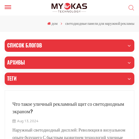
дом
светодиодные панели для наружной рекламы
СПИСОК БЛОГОВ
АРХИВЫ
ТЕГИ
Что такое уличный рекламный щит со светодиодным
экраном?
Aug 13, 2024
Наружный светодиодный дисплей: Революция в визуальном
опыте будущего С быстрым развитием технологий уличные