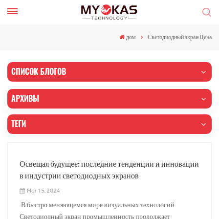
дом
Светодиодный экран Цена
СПИСОК БЛОГОВ
АРХИВЫ
ТЕГИ
Освещая будущее: последние тенденции и инновации
в индустрии светодиодных экранов
Mar 15, 2024
В быстро меняющемся мире визуальных технологий
Светодиодный экран промышленность продолжает