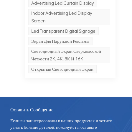
Advertising Led Curtain Display
ия
Indoor Advertising Led Display
).
Screen
Led Transparent Digital Signage
т,
Экран Для Наружной Рекламы
Светодиодный Экран Сверхвысокой
Четкости 2K, 4K, 8K И 16K
Открытый Светодиодный Экран
вом
и
Оставить Сообщение
Если вы заинтересованы в наших продуктах и хотите
узнать больше деталей, пожалуйста, оставьте