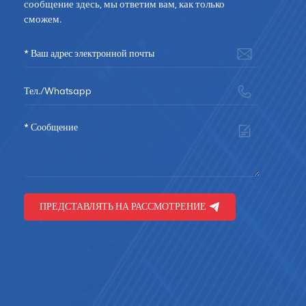
сообщение здесь, мы ответим вам, как только
сможем.
ная
ий,
ПРЕДСТАВЛЯТЬ НА РАССМОТРЕНИЕ