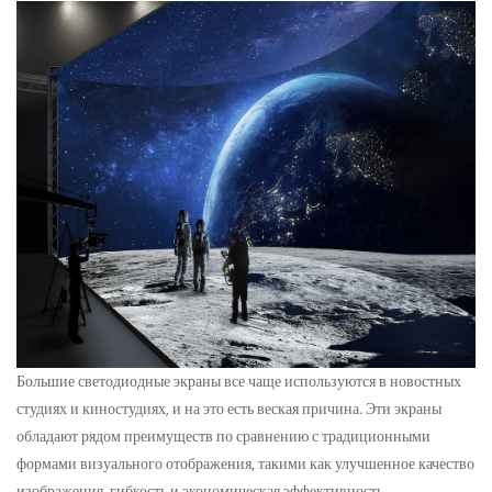
Большие светодиодные экраны
все чаще используются в новостных
студиях и киностудиях, и на это есть веская причина. Эти экраны
обладают рядом преимуществ по сравнению с традиционными
формами визуального отображения, такими как улучшенное качество
изображения, гибкость и экономическая эффективность.