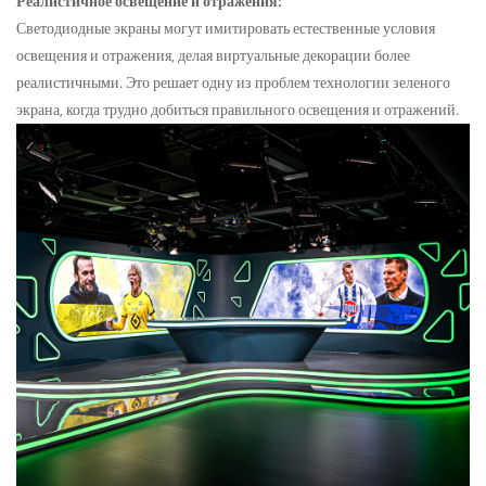
Реалистичное освещение и отражения:
Светодиодные экраны могут имитировать естественные условия
освещения и отражения, делая виртуальные декорации более
реалистичными. Это решает одну из проблем технологии зеленого
экрана, когда трудно добиться правильного освещения и отражений.